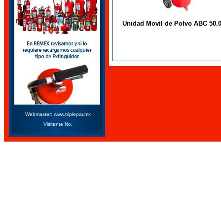
Unidad Movil de Polvo ABC 50.
Webmaster: www.triplepar.mx
Visitante No.