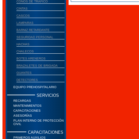
CONOS DE TRAFICO
CINTAS
CASCOS
LAMPARAS
BARNIZ RETARDANTE
SEGURIDAD PERSONAL
HACHAS
CHALECOS
BOTES ARENEROS
BRAZALETES DE BRIGADA
GUANTES
DETECTORES
EQUIPO PREHOSPITALARIO
SERVICIOS
RECARGAS
MANTENIMIENTOS
CAPACITACIONES
ASESORÍAS
PLAN INTERNO DE PROTECCIÓN
CIVIL
CAPACITACIONES
PRIMEROS AUXILIOS