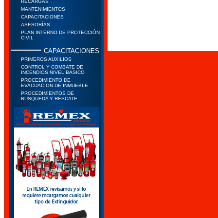
RECARGAS
MANTENIMIENTOS
CAPACITACIONES
ASESORÍAS
PLAN INTERNO DE PROTECCIÓN
CIVIL
CAPACITACIONES
PRIMEROS AUXILIOS
CONTROL Y COMBATE DE
INCENDIOS NIVEL BASICO
PROCEDIMIENTO DE
EVACUACION DE INMUEBLE
PROCEDIMIENTOS DE
BUSQUEDA Y RESCATE