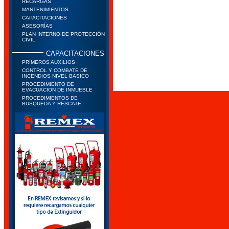
RECARGAS
MANTENIMIENTOS
CAPACITACIONES
ASESORÍAS
PLAN INTERNO DE PROTECCIÓN
CIVIL
CAPACITACIONES
PRIMEROS AUXILIOS
CONTROL Y COMBATE DE
INCENDIOS NIVEL BASICO
PROCEDIMIENTO DE
EVACUACION DE INMUEBLE
PROCEDIMIENTOS DE
BUSQUEDA Y RESCATE